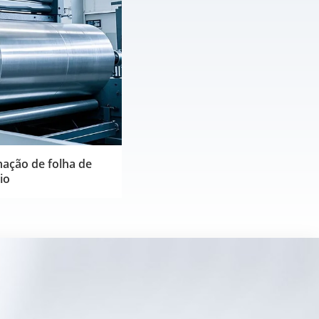
ação de folha de
io