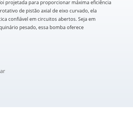
i projetada para proporcionar máxima eficiência
tativo de pistão axial de eixo curvado, ela
ica confiável em circuitos abertos. Seja em
quinário pesado, essa bomba oferece
ar