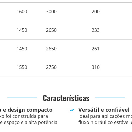
1600
3000
200
1450
2650
233
1450
2650
261
1550
2750
310
Características
a e design compacto
Versátil e confiável
o foi construída para
Ideal para aplicações m
e espaço e a alta potência
fluxo hidráulico estável e