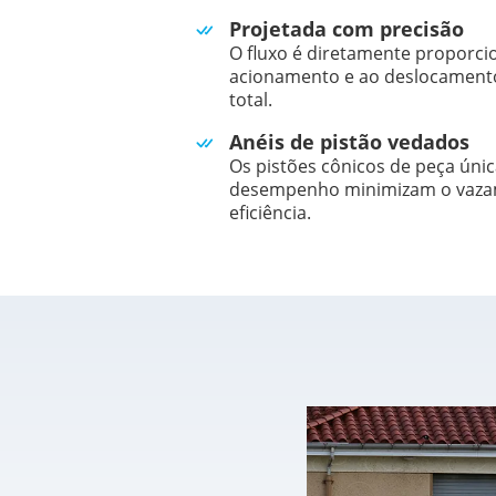
Projetada com precisão
O fluxo é diretamente proporcio
acionamento e ao deslocamento
total.
Anéis de pistão vedados
Os pistões cônicos de peça úni
desempenho minimizam o vazam
eficiência.