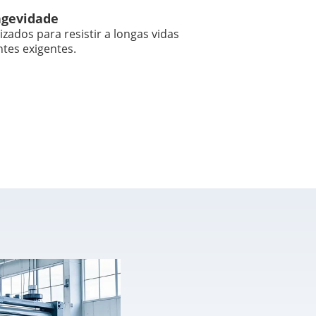
ngevidade
zados para resistir a longas vidas
tes exigentes.