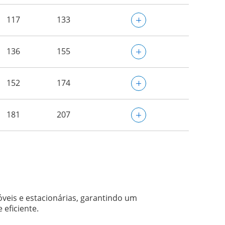
117
133
136
155
152
174
181
207
óveis e estacionárias, garantindo um
 eficiente.