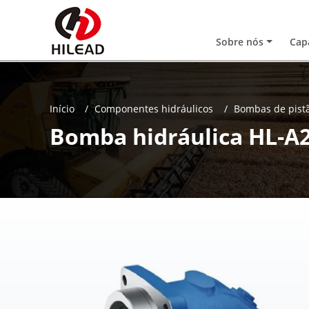
Sobre nós
Cap
Início
Componentes hidráulicos
Bombas de pistã
Bomba hidráulica HL-A