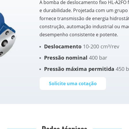
A bomba de deslocamento fixo HL-A2FO fo
e durabilidade. Projetada com um grupo ro
fornece transmissão de energia hidrostát
construção, automação industrial ou ma
desempenho consistente e potente.
Deslocamento
10-200 cm³/rev
Pressão nominal
400 bar
Pressão máxima permitida
450 b
Solicite uma cotação
Dados técnicos