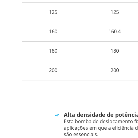
125
125
160
160.4
180
180
200
200
Alta densidade de potênci
Esta bomba de deslocamento fix
aplicações em que a eficiência d
são essenciais.