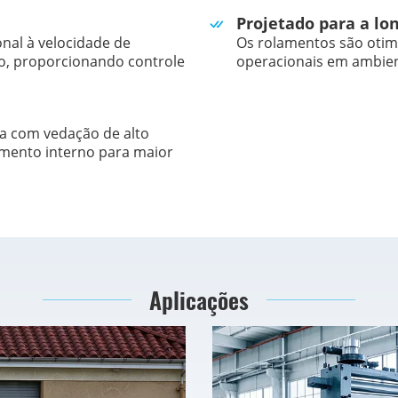
Projetado para a lo
nal à velocidade de
Os rolamentos são otimi
, proporcionando controle
operacionais em ambien
ca com vedação de alto
ento interno para maior
Aplicações