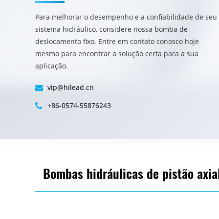
Para melhorar o desempenho e a confiabilidade de seu
sistema hidráulico, considere nossa bomba de
deslocamento fixo. Entre em contato conosco hoje
mesmo para encontrar a solução certa para a sua
aplicação.
vip@hilead.cn
+86-0574-55876243
Bombas hidráulicas de pistão axia