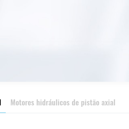
l
Motores hidráulicos de pistão axial