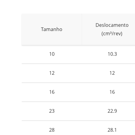
Deslocamento
Tamanho
(cm³/rev)
10
10.3
12
12
16
16
23
22.9
28
28.1