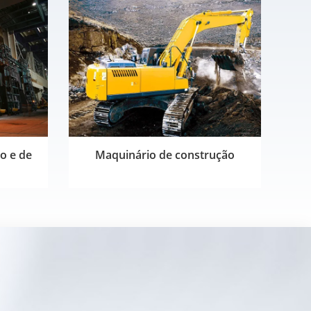
o e de
Maquinário de construção