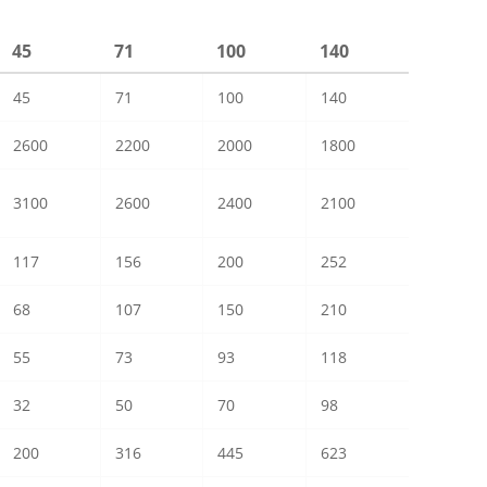
45
71
100
140
45
71
100
140
2600
2200
2000
1800
3100
2600
2400
2100
117
156
200
252
68
107
150
210
55
73
93
118
32
50
70
98
200
316
445
623