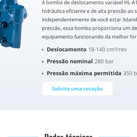
A bomba de deslocamento variável HL-A10
hidráulica eficiente e de alta pressão ao 
Independentemente de você estar lidand
pressão, essa bomba proporciona um de
equipamento funcionando da melhor for
Deslocamento
18-140 cm³/rev
Pressão nominal
280 bar
Pressão máxima permitida
350 b
Solicite uma cotação
Dados técnicos