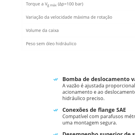
Torque a V
(Δp=100 bar)
g máx
Variação da velocidade máxima de rotação
Volume da caixa
Peso sem óleo hidráulico
Bomba de deslocamento var
A vazão é ajustada proporciona
acionamento e ao deslocamento
hidráulico preciso.
Conexões de flange SAE
Compatível com parafusos métr
uma montagem segura.
Desempenho superior de 