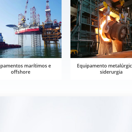
ipamentos marítimos e
Equipamento metalúrgic
offshore
siderurgia