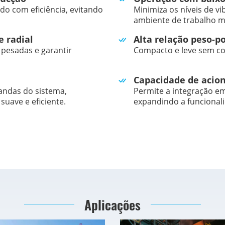
ndo com eficiência, evitando
Minimiza os níveis de v
ambiente de trabalho ma
e radial
Alta relação peso-p
 pesadas e garantir
Compacto e leve sem 
Capacidade de acio
ndas do sistema,
Permite a integração em
uave e eficiente.
expandindo a funcional
Aplicações