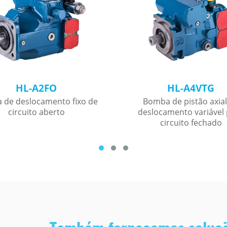
HL-A2FO
HL-A4VTG
 de deslocamento fixo de
Bomba de pistão axial
circuito aberto
deslocamento variável
circuito fechado