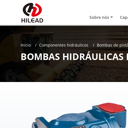
Sobre nós
Cap
Início
Componentes hidráulicos
Bombas de pistã
BOMBAS HIDRÁULICAS 