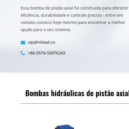
Essa bomba de pistão axial foi construída para oferecer
eficiência, durabilidade e controle preciso - entre em
contato conosco hoje mesmo para encontrar a melhor
opção para o seu sistema.
vip@hilead.cn
+86-0574-55876243
Bombas hidráulicas de pistão axia