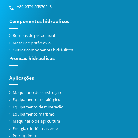
+86-0574-55876243
Componentes hidráulicos
Bombas de pistão axial
Motor de pistão axial
Outros componentes hidráulicos
Prensas hidráulicas
Aplicações
Maquinário de construção
Equipamento metalúrgico
Equipamento de mineração
Equipamento marítmo
Maquinário de agricultura
Energia e indústria verde
Petroquímico