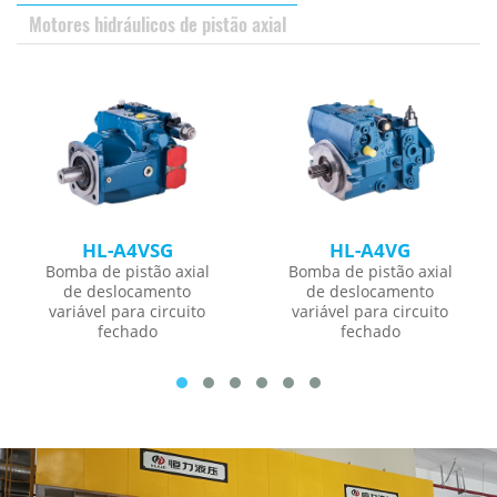
Motores hidráulicos de pistão axial
HL-A4VSG
HL-A4VG
Bomba de pistão axial
Bomba de pistão axial
de deslocamento
de deslocamento
variável para circuito
variável para circuito
fechado
fechado