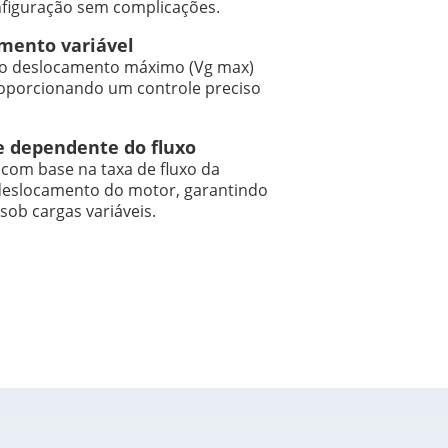
nfiguração sem complicações.
mento variável
do deslocamento máximo (Vg max)
proporcionando um controle preciso
e dependente do fluxo
 com base na taxa de fluxo da
deslocamento do motor, garantindo
sob cargas variáveis.