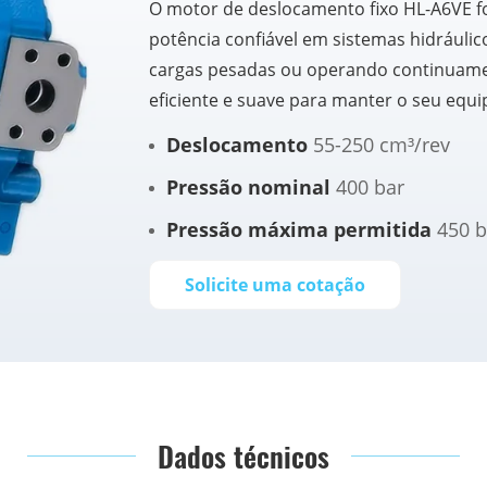
O motor de deslocamento fixo HL-A6VE fo
potência confiável em sistemas hidráulic
cargas pesadas ou operando continuam
eficiente e suave para manter o seu equ
Deslocamento
55-250 cm³/rev
Pressão nominal
400 bar
Pressão máxima permitida
450 b
Solicite uma cotação
Dados técnicos