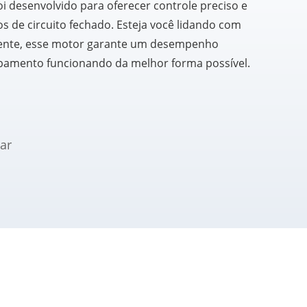
i desenvolvido para oferecer controle preciso e
os de circuito fechado. Esteja você lidando com
ente, esse motor garante um desempenho
ipamento funcionando da melhor forma possível.
ar