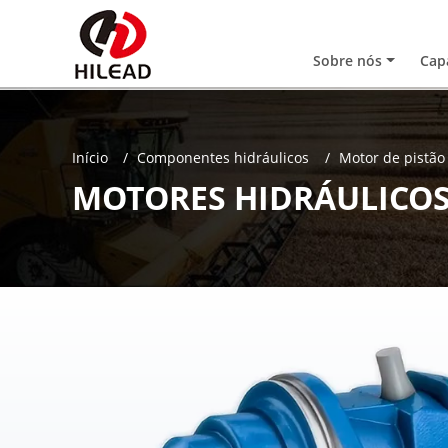
Sobre nós
Cap
Início
Componentes hidráulicos
Motor de pistão 
MOTORES HIDRÁULICOS