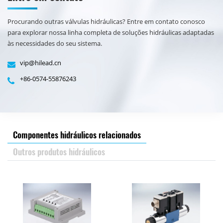
Procurando outras válvulas hidráulicas? Entre em contato conosco
para explorar nossa linha completa de soluções hidráulicas adaptadas
às necessidades do seu sistema.
vip@hilead.cn
+86-0574-55876243
Componentes hidráulicos relacionados
Outros produtos hidráulicos