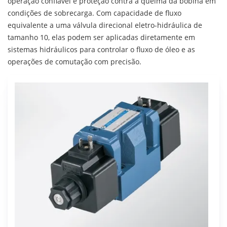
operação confiável e proteção contra a queima da bobina em
condições de sobrecarga. Com capacidade de fluxo
equivalente a uma válvula direcional eletro-hidráulica de
tamanho 10, elas podem ser aplicadas diretamente em
sistemas hidráulicos para controlar o fluxo de óleo e as
operações de comutação com precisão.