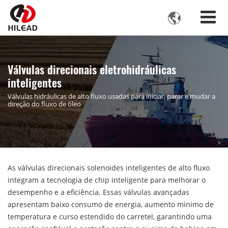

Válvulas direcionais eletrohidráulicas
inteligentes
Válvulas hidráulicas de alto fluxo usadas para iniciar, parar e mudar a
direção do fluxo de óleo
As válvulas direcionais solenoides inteligentes de alto fluxo
integram a tecnologia de chip inteligente para melhorar o
desempenho e a eficiência. Essas válvulas avançadas
apresentam baixo consumo de energia, aumento mínimo de
temperatura e curso estendido do carretel, garantindo uma