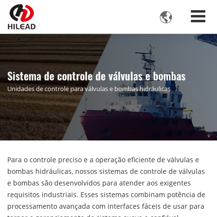

Sistema de controle de válvulas e bombas
Unidades de controle para válvulas e bombas hidráulicas
Para o controle preciso e a operação eficiente de válvulas e
bombas hidráulicas, nossos sistemas de controle de válvulas
e bombas são desenvolvidos para atender aos exigentes
requisitos industriais. Esses sistemas combinam potência de
processamento avançada com interfaces fáceis de usar para