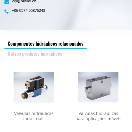
vip@hilead.cn
+86-0574-55876243
Componentes hidráulicos relacionados
Outros produtos hidráulicos
Válvulas hidráulicas
Válvulas hidráulicas
industriais
para aplicações móveis