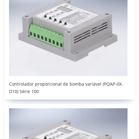
Controlador proporcional de bomba variável (PQAP-0X-
D10) Série 100