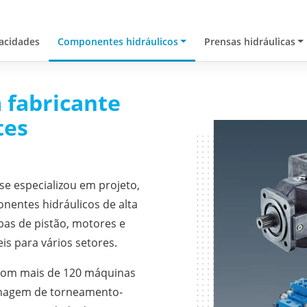
acidades
Componentes hidráulicos
Prensas hidráulicas
 fabricante
tes
se especializou em projeto,
nentes hidráulicos de alta
s de pistão, motores e
is para vários setores.
 com mais de 120 máquinas
inagem de torneamento-