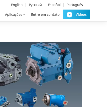
English
Русский
Español
Português
Aplicações
Entre em contato
Vídeos