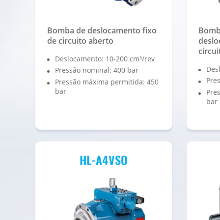
Bomba de deslocamento fixo
Bomba
de circuito aberto
deslo
circu
Deslocamento: 10-200 cm³/rev
Des
Pressão nominal: 400 bar
Pres
Pressão máxima permitida: 450
bar
Pre
bar
HL-A4VSO