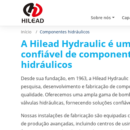
Sobre nós
Cap
Início
Componentes hidráulicos
A Hilead Hydraulic é um
confiável de
componen
hidráulicos
Desde sua fundação, em 1963, a Hilead Hydraulic 
pesquisa, desenvolvimento e fabricação de compo
qualidade. Oferecemos uma ampla gama de bomba
válvulas hidráulicas, fornecendo soluções confiáve
Nossas instalações de fabricação são equipadas
de produção avançadas, incluindo centros de us