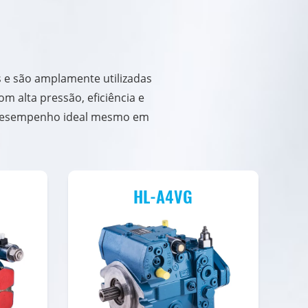
s e são amplamente utilizadas
 alta pressão, eficiência e
o desempenho ideal mesmo em
HL-A4VG