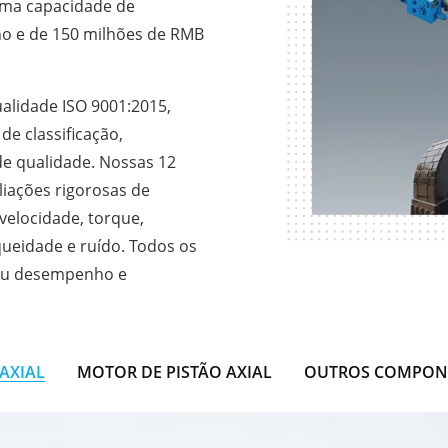
uma capacidade de
no e de 150 milhões de RMB
ualidade ISO 9001:2015,
de classificação,
de qualidade. Nossas 12
liações rigorosas de
velocidade, torque,
nqueidade e ruído. Todos os
seu desempenho e
AXIAL
MOTOR DE PISTÃO AXIAL
OUTROS COMPONE