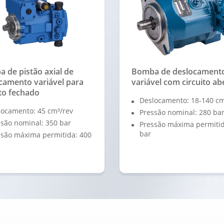
 de pistão axial de
Bomba de deslocament
camento variável para
variável com circuito ab
ito fechado
Deslocamento: 18-140 cm
locamento: 45 cm³/rev
Pressão nominal: 280 ba
são nominal: 350 bar
Pressão máxima permitid
bar
ssão máxima permitida: 400