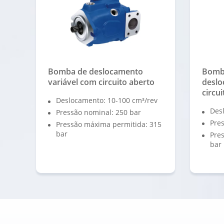
Bomba de deslocamento
Bomba
variável com circuito aberto
deslo
circu
Deslocamento: 10-100 cm³/rev
Des
Pressão nominal: 250 bar
Pres
Pressão máxima permitida: 315
bar
Pre
bar