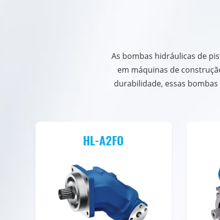
As bombas hidráulicas de pis
em máquinas de construção,
durabilidade, essas bombas
HL-A2FO