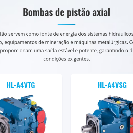
Bombas de pistão axial
tão servem como fonte de energia dos sistemas hidráulico
 equipamentos de mineração e máquinas metalúrgicas. Com
 proporcionam uma saída estável e potente, garantindo 
condições exigentes.
HL-A4VTG
HL-A4VSG