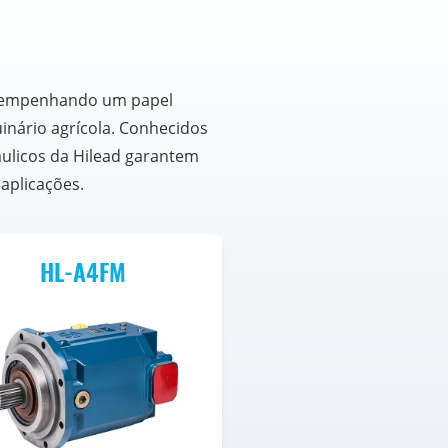
desempenhando um papel
inário agrícola. Conhecidos
ráulicos da Hilead garantem
aplicações.
HL-A4FM