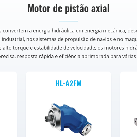
Motor de pistão axial
s convertem a energia hidráulica em energia mecânica, 
ndustrial, nos sistemas de propulsão de navios e no maqu
e alto torque e estabilidade de velocidade, os motores hid
recisa, resposta rápida e eficiência aprimorada para várias 
HL-A2FM