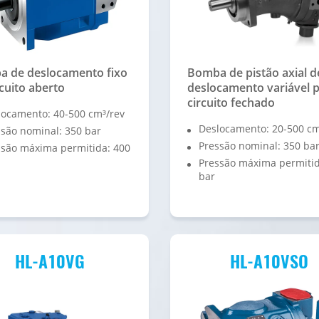
 de deslocamento fixo
Bomba de pistão axial d
rcuito aberto
deslocamento variável 
circuito fechado
locamento: 40-500 cm³/rev
Deslocamento: 20-500 cm
são nominal: 350 bar
Pressão nominal: 350 ba
ssão máxima permitida: 400
Pressão máxima permitid
bar
HL-A10VG
HL-A10VSO