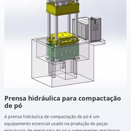
Prensa hidráulica para compactação
de pó
A prensa hidráulica de compactação de pó é um
equipamento essencial usado na produção de peças
estruturais de metalurgia do pó e componentes mecânicos.