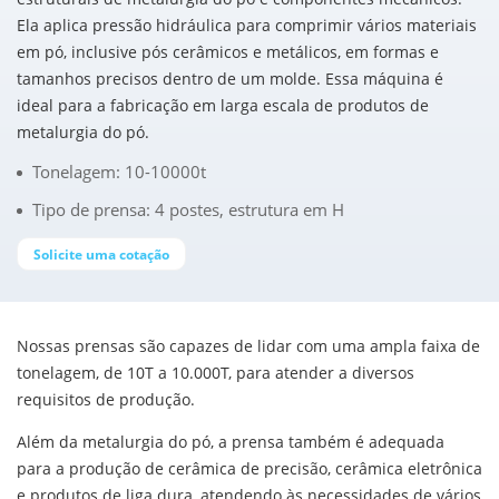
Ela aplica pressão hidráulica para comprimir vários materiais
em pó, inclusive pós cerâmicos e metálicos, em formas e
tamanhos precisos dentro de um molde. Essa máquina é
ideal para a fabricação em larga escala de produtos de
metalurgia do pó.
Tonelagem: 10-10000t
Tipo de prensa: 4 postes, estrutura em H
Solicite uma cotação
Nossas prensas são capazes de lidar com uma ampla faixa de
tonelagem, de 10T a 10.000T, para atender a diversos
requisitos de produção.
Além da metalurgia do pó, a prensa também é adequada
para a produção de cerâmica de precisão, cerâmica eletrônica
e produtos de liga dura, atendendo às necessidades de vários