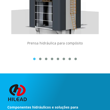
Prensa hidráulica para compósito
Componentes hidráulicos e soluções para