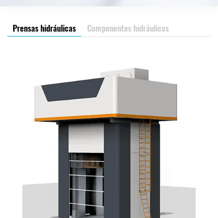
Prensas hidráulicas
Componentes hidráulicos