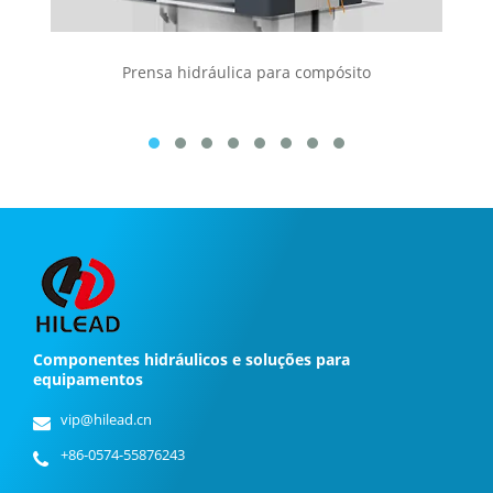
Prensa hidráulica para compósito
Componentes hidráulicos e soluções para
equipamentos
vip@hilead.cn
+86-0574-55876243