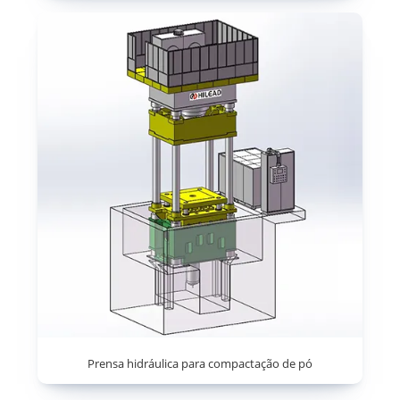
Prensa hidráulica para compactação de pó