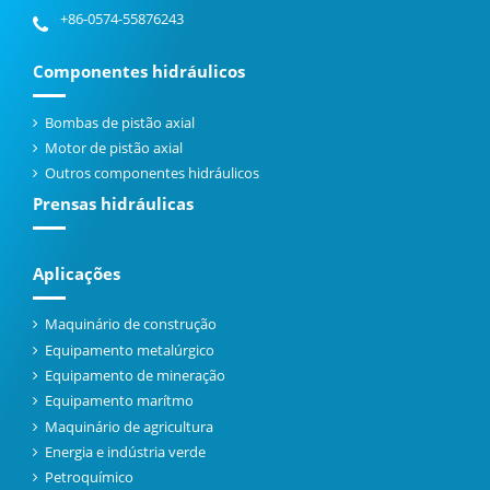
+86-0574-55876243
Componentes hidráulicos
Bombas de pistão axial
Motor de pistão axial
Outros componentes hidráulicos
Prensas hidráulicas
Aplicações
Maquinário de construção
Equipamento metalúrgico
Equipamento de mineração
Equipamento marítmo
Maquinário de agricultura
Energia e indústria verde
Petroquímico