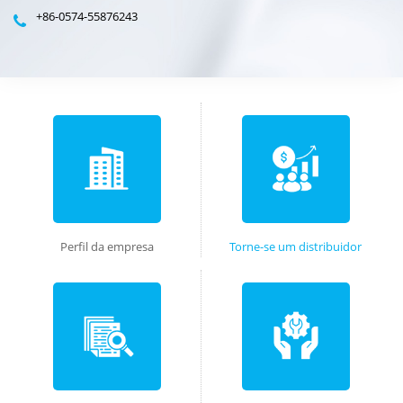
+86-0574-55876243
Perfil da empresa
Torne-se um distribuidor