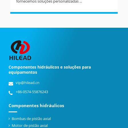
fornecemos soluções personalizadas ...
Componentes hidráulicos e soluções para
equipamentos
vip@hilead.cn
+86-0574-55876243
Componentes hidráulicos
Bombas de pistão axial
Motor de pistão axial