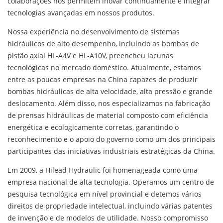
colaborações nos permitem inovar continuamente e integrar
tecnologias avançadas em nossos produtos.
Nossa experiência no desenvolvimento de sistemas
hidráulicos de alto desempenho, incluindo as bombas de
pistão axial HL-A4V e HL-A10V, preencheu lacunas
tecnológicas no mercado doméstico. Atualmente, estamos
entre as poucas empresas na China capazes de produzir
bombas hidráulicas de alta velocidade, alta pressão e grande
deslocamento. Além disso, nos especializamos na fabricação
de prensas hidráulicas de material composto com eficiência
energética e ecologicamente corretas, garantindo o
reconhecimento e o apoio do governo como um dos principais
participantes das iniciativas industriais estratégicas da China.
Em 2009, a Hilead Hydraulic foi homenageada como uma
empresa nacional de alta tecnologia. Operamos um centro de
pesquisa tecnológica em nível provincial e detemos vários
direitos de propriedade intelectual, incluindo várias patentes
de invenção e de modelos de utilidade. Nosso compromisso