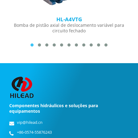
HL-A4VTG
Bomba de pistão axial de deslocamento variável para
circuito fechado
Componentes hidráulicos e soluções para
equipamentos
vip@hilead.cn
+86-0574-55876243