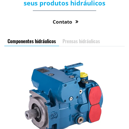
seus produtos hidráulicos
Contato
Componentes hidráulicos
Prensas hidráulicas