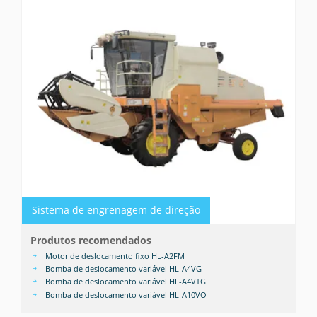
Sistema de engrenagem de direção
Produtos recomendados
Motor de deslocamento fixo HL-A2FM
Bomba de deslocamento variável HL-A4VG
Bomba de deslocamento variável HL-A4VTG
Bomba de deslocamento variável HL-A10VO