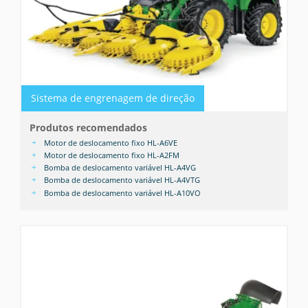
Sistema de engrenagem de direção
Produtos recomendados
Motor de deslocamento fixo HL-A6VE
Motor de deslocamento fixo HL-A2FM
Bomba de deslocamento variável HL-A4VG
Bomba de deslocamento variável HL-A4VTG
Bomba de deslocamento variável HL-A10VO