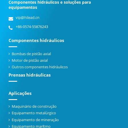
Componentes hidráulicos e soluções para
equipamentos
vip@hilead.cn
+86-0574-55876243
Componentes hidráulicos
Bombas de pistão axial
Motor de pistão axial
Outros componentes hidráulicos
Prensas hidráulicas
Aplicações
Maquinário de construção
Equipamento metalúrgico
Equipamento de mineração
Equipamento marítmo