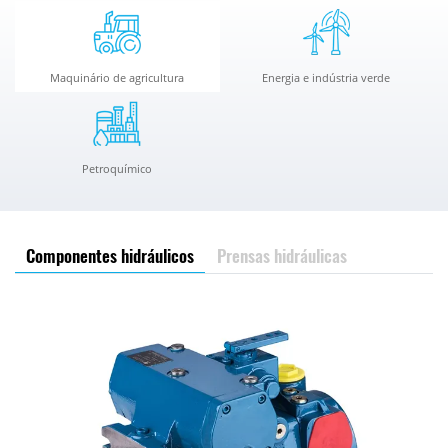
Maquinário de agricultura
Energia e indústria verde
Petroquímico
Componentes hidráulicos
Prensas hidráulicas