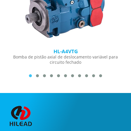
HL-A4VTG
Bomba de pistão axial de deslocamento variável para
circuito fechado