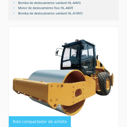
Bomba de deslocamento variável HL-A4VG
Motor de deslocamento fixo HL-A6VE
Bomba de deslocamento variável HL-A10VO
Rolo compactador de asfalto