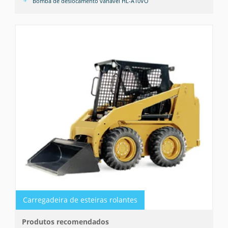
Bomba de deslocamento variável HL-A10VO
Carregadeira de esteiras rolantes
Produtos recomendados