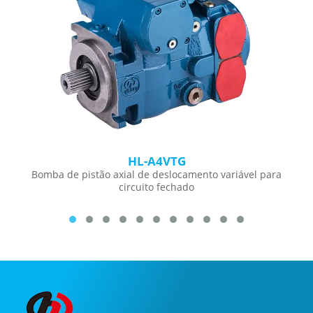
HL-A4VTG
Bomba de pistão axial de deslocamento variável para
circuito fechado