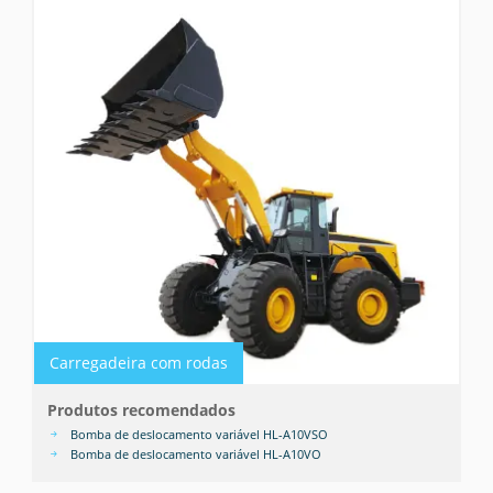
Carregadeira com rodas
Produtos recomendados
Bomba de deslocamento variável HL-A10VSO
Bomba de deslocamento variável HL-A10VO