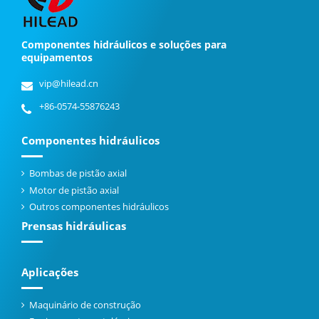
Componentes hidráulicos e soluções para
equipamentos
vip@hilead.cn
+86-0574-55876243
Componentes hidráulicos
Bombas de pistão axial
Motor de pistão axial
Outros componentes hidráulicos
Prensas hidráulicas
Aplicações
Maquinário de construção