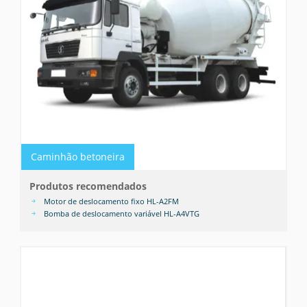
Caminhão betoneira
Produtos recomendados
Motor de deslocamento fixo HL-A2FM
Bomba de deslocamento variável HL-A4VTG