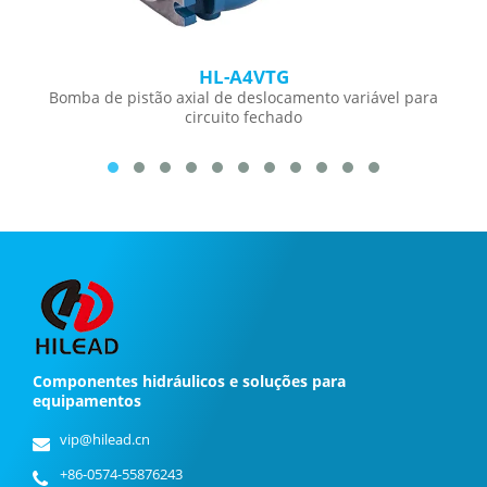
HL-A4VTG
Bomba de pistão axial de deslocamento variável para
circuito fechado
Componentes hidráulicos e soluções para
equipamentos
vip@hilead.cn
+86-0574-55876243