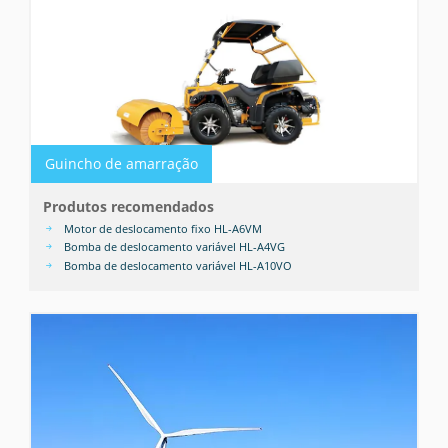
Guincho de amarração
Produtos recomendados
Motor de deslocamento fixo HL-A6VM
Bomba de deslocamento variável HL-A4VG
Bomba de deslocamento variável HL-A10VO