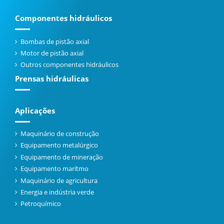
Componentes hidráulicos
Bombas de pistão axial
Motor de pistão axial
Outros componentes hidráulicos
Prensas hidráulicas
Aplicações
Maquinário de construção
Equipamento metalúrgico
Equipamento de mineração
Equipamento marítmo
Maquinário de agricultura
Energia e indústria verde
Petroquímico