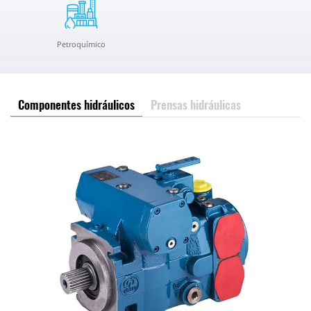
Petroquímico
Componentes hidráulicos
Prensas hidráulicas