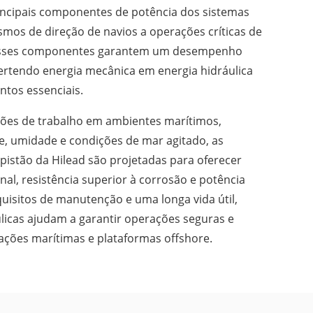
ncipais componentes de potência dos sistemas
smos de direção de navios a operações críticas de
 esses componentes garantem um desempenho
vertendo energia mecânica em energia hidráulica
tos essenciais.
ções de trabalho em ambientes marítimos,
de, umidade e condições de mar agitado, as
pistão da Hilead são projetadas para oferecer
nal, resistência superior à corrosão e potência
quisitos de manutenção e uma longa vida útil,
licas ajudam a garantir operações seguras e
ações marítimas e plataformas offshore.