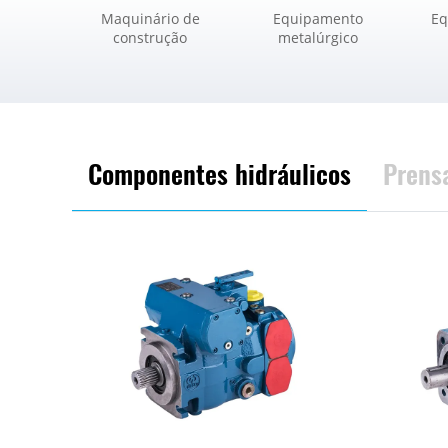
Maquinário de
Equipamento
Eq
construção
metalúrgico
Componentes hidráulicos
Prensa