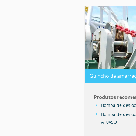
Guincho de amarra
Produtos recom
Bomba de desloc
Bomba de desloc
A10VSO