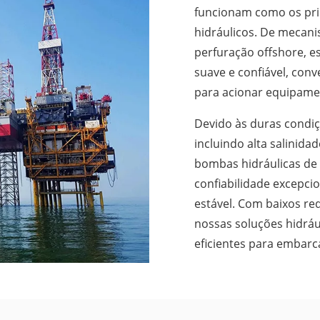
funcionam como os pri
hidráulicos. De mecani
perfuração offshore,
suave e confiável, con
para acionar equipamen
Devido às duras condi
incluindo alta salinida
bombas hidráulicas de 
confiabilidade excepcio
estável. Com baixos re
nossas soluções hidráu
eficientes para embarc