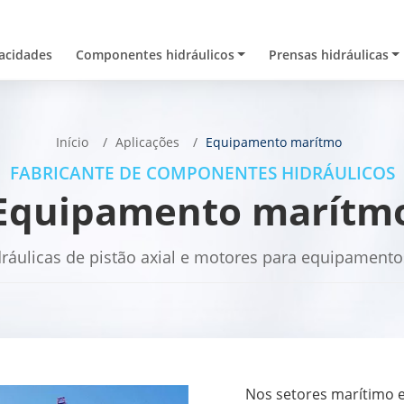
acidades
Componentes hidráulicos
Prensas hidráulicas
Início
Aplicações
Equipamento marítmo
FABRICANTE DE COMPONENTES HIDRÁULICOS
Equipamento marítm
áulicas de pistão axial e motores para equipament
Nos setores marítimo e