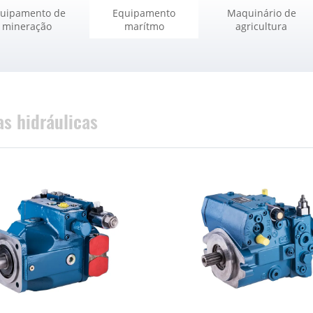
uipamento de
Equipamento
Maquinário de
mineração
marítmo
agricultura
s hidráulicas