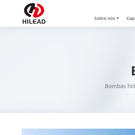
Sobre nós
Cap
Bombas hidr