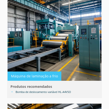
Máquina de laminação a frio
Produtos recomendados
Bomba de deslocamento variável HL-A4VSO