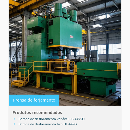
Prensa de forjamento
Produtos recomendados
Bomba de deslocamento variável HL-A4VSO
Bomba de deslocamento fixo HL-A4FO