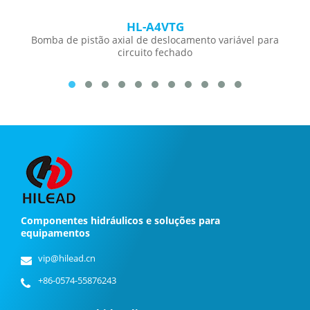
HL-A4VTG
Bomba de pistão axial de deslocamento variável para
circuito fechado
Componentes hidráulicos e soluções para
equipamentos
vip@hilead.cn
+86-0574-55876243