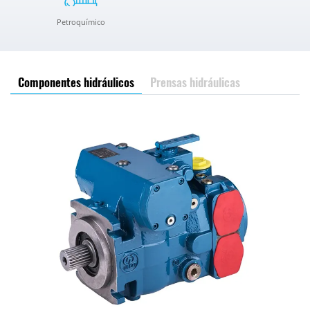
Petroquímico
Componentes hidráulicos
Prensas hidráulicas