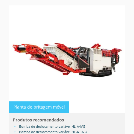
Planta de britagem móvel
Produtos recomendados
Bomba de deslocamento variável HL-A4VG
Bomba de deslocamento variável HL-A10VO