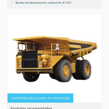
Bomba de deslocamento variável HL-A11VO
Caminhão basculante de mineração
Produtos recomendados