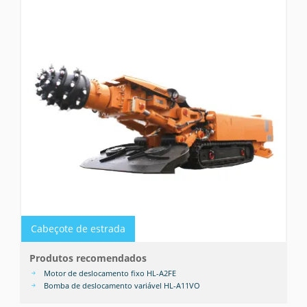
Cabeçote de estrada
Produtos recomendados
Motor de deslocamento fixo HL-A2FE
Bomba de deslocamento variável HL-A11VO