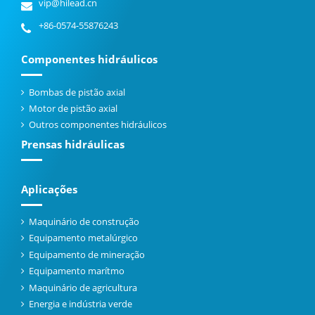
vip@hilead.cn
+86-0574-55876243
Componentes hidráulicos
Bombas de pistão axial
Motor de pistão axial
Outros componentes hidráulicos
Prensas hidráulicas
Aplicações
Maquinário de construção
Equipamento metalúrgico
Equipamento de mineração
Equipamento marítmo
Maquinário de agricultura
Energia e indústria verde