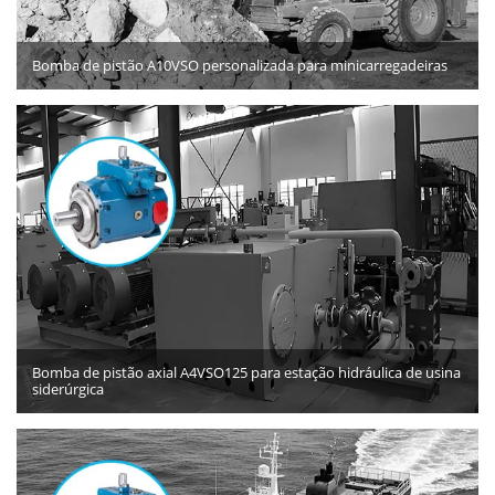
Bomba de pistão A10VSO personalizada para minicarregadeiras
Bomba de pistão axial A4VSO125 para estação hidráulica de usina
siderúrgica