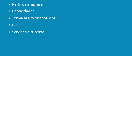
Perfil da empresa
Capacidades
Torne-se um distribuidor
Casos
Serviços e suporte