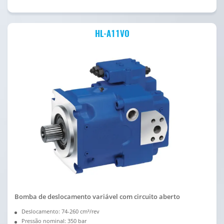
HL-A11VO
Bomba de deslocamento variável com circuito aberto
Deslocamento: 74-260 cm³/rev
Pressão nominal: 350 bar