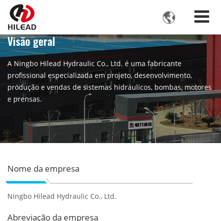

Visão geral
A Ningbo Hilead Hydraulic Co., Ltd. é uma fabricante
profissional especializada em projeto, desenvolvimento,
produção e vendas de sistemas hidráulicos, bombas, motores
e prensas.
Nome da empresa
Ningbo Hilead Hydraulic Co., Ltd.
Abreviação da empresa