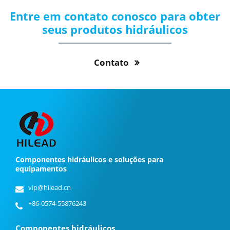
Entre em contato conosco para obter
seus produtos hidráulicos
Contato
Componentes hidráulicos e soluções para
equipamentos
vip@hilead.cn
+86-0574-55876243
Componentes hidráulicos