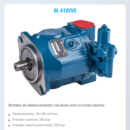
HL-A10VSO
Bomba de deslocamento variável com circuito aberto
Deslocamento: 18-140 cm³/rev
Pressão nominal: 280 bar
Pressão máxima permitida: 350 bar