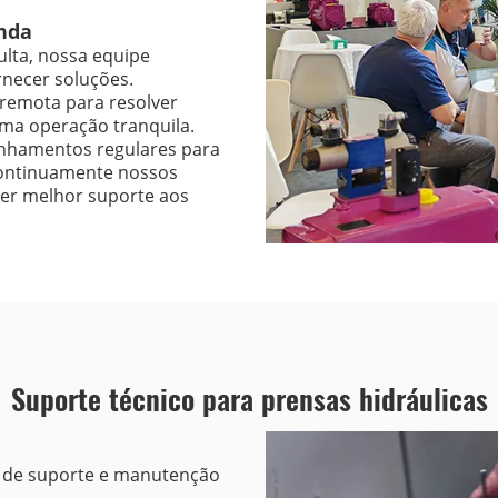
nda
lta, nossa equipe
necer soluções.
remota para resolver
ma operação tranquila.
nhamentos regulares para
continuamente nossos
cer melhor suporte aos
Suporte técnico para prensas hidráulicas
 de suporte e manutenção