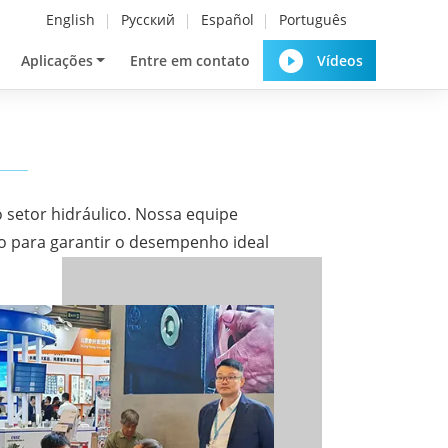
English
Русский
Español
Português
Aplicações
Entre em contato
Vídeos
setor hidráulico. Nossa equipe
do para garantir o desempenho ideal