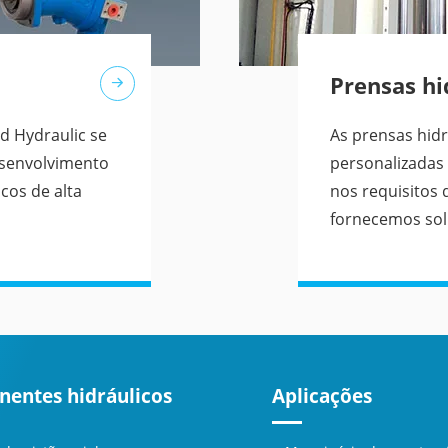
Prensas hi
d Hydraulic se
As prensas hidr
esenvolvimento
personalizadas
cos de alta
nos requisitos
fornecemos solu
entes hidráulicos
Aplicações