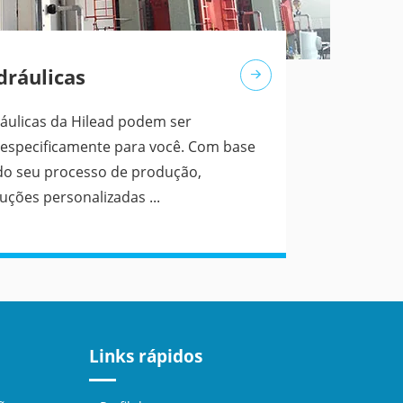
dráulicas
áulicas da Hilead podem ser
 especificamente para você. Com base
 do seu processo de produção,
ções personalizadas ...
Links rápidos