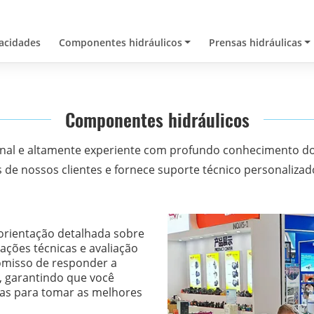
acidades
Componentes hidráulicos
Prensas hidráulicas
Componentes hidráulicos
nal e altamente experiente com profundo conhecimento do 
 de nossos clientes e fornece suporte técnico personaliza
orientação detalhada sobre
cações técnicas e avaliação
misso de responder a
, garantindo que você
ias para tomar as melhores