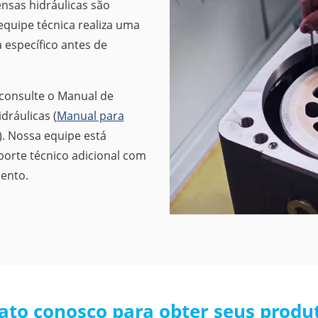
nsas hidráulicas são
quipe técnica realiza uma
 específico antes de
 consulte o Manual de
dráulicas (
Manual para
). Nossa equipe está
porte técnico adicional com
ento.
ato conosco para obter seus produt