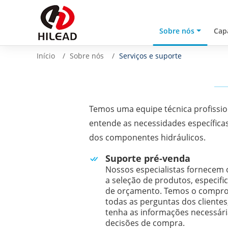
Sobre nós
Cap
Início
Sobre nós
Serviços e suporte
Temos uma equipe técnica profissio
entende as necessidades específicas
dos componentes hidráulicos.
Suporte pré-venda
Nossos especialistas fornecem 
a seleção de produtos, especifi
de orçamento. Temos o compro
todas as perguntas dos clientes
tenha as informações necessár
decisões de compra.